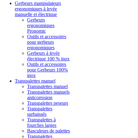
Gerbeurs manipulateurs
ergonomiques à levée
manuelle et électrique
Gerbeurs
ergonomiques
Pronomic
Outils et accessoires
pour gerbeurs
ergonomiques
Gerbeurs à levée
électrique 100 % inox
Outils et accessoires
pour Gerbeurs 100%
inox
Transpalettes manuel
Transpalettes manuel
Transpalettes manuels
anticorrosion
Transpalettes peseurs
Transpalettes
surbaissés
Transpalettes à
fourches larges
Basculeurs de palettes
Transpalettes