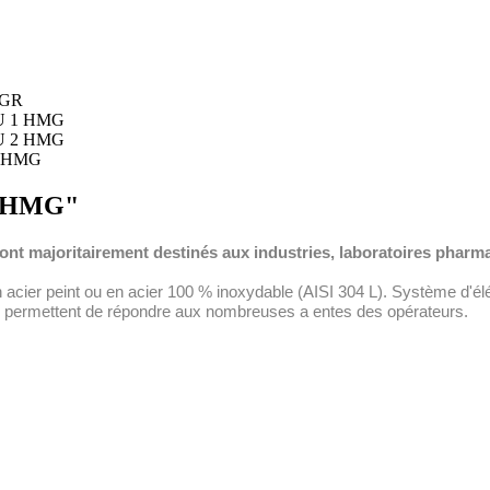
 "HMG"
 majoritairement destinés aux industries, laboratoires pharma
 acier peint ou en acier 100 % inoxydable (AISI 304 L). Système d'élév
 permett
ent de répondre aux nombreuses a
entes des opérateurs.