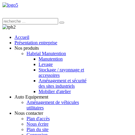
Accueil
Présentation entreprise
Nos produits
Habrial Manutention
Manutention
Levage
Stockage / rayonnage et
accessoires
Aménagement et sécurité
des sites industriels
Mobilier d'atelier
Auto Equipement
Aménagement de véhicules
utilitaires
Nous contacter
Plan d'accès
Nous écrire
Plan du site
Connexion