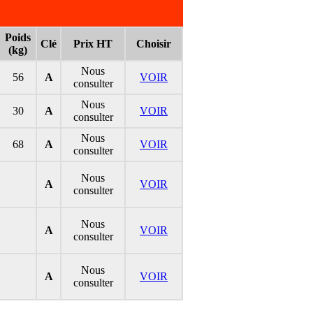
Poids
Clé
Prix HT
Choisir
(kg)
Nous
56
A
VOIR
consulter
Nous
30
A
VOIR
consulter
Nous
68
A
VOIR
consulter
Nous
A
VOIR
consulter
Nous
A
VOIR
consulter
Nous
A
VOIR
consulter