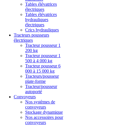
Tables élévatrices
électriques
Tables élévatrices
hydrauliques
électriques
Crics hydrauliques
Tracteurs pousseurs
électriques
Tracteur pousseur 1
200 kg
Tracteur pousseur 1
500 à 4 000 kg
Tracteur pousseur 6
000 à 15 000 kg
Tracteurs/pousseur
plate-forme
Tracteur/pousseur
autoporté
Convoyeurs
Nos systèmes de
convoyeurs
Stockage dynamique
Nos accessoires pour
convoyeurs