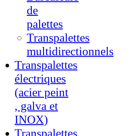
de
palettes
Transpalettes
multidirectionnels
Transpalettes
électriques
(acier peint
, galva et
INOX)
Transpalettes