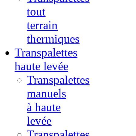
tout
terrain
thermiques
Transpalettes
haute levée
Transpalettes
manuels
à haute
levée
Transpalettes