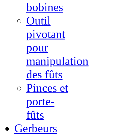
bobines
Outil
pivotant
pour
manipulation
des fûts
Pinces et
porte-
fûts
Gerbeurs