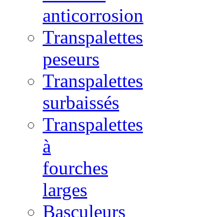
anticorrosion
Transpalettes
peseurs
Transpalettes
surbaissés
Transpalettes
à
fourches
larges
Basculeurs