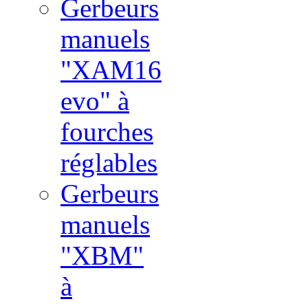
Gerbeurs
manuels
"XAM16
evo" à
fourches
réglables
Gerbeurs
manuels
"XBM"
à