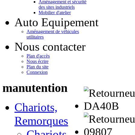
Aménagement et sécurité
des sites industriels
Mobilier d'atelier
Auto Equipement
Aménagement de véhicules
utilitaires
Nous contacter
Plan d'accès
Nous écrire
Plan du site
Connexion
manutention
Chariots,
Remorques
Chariots