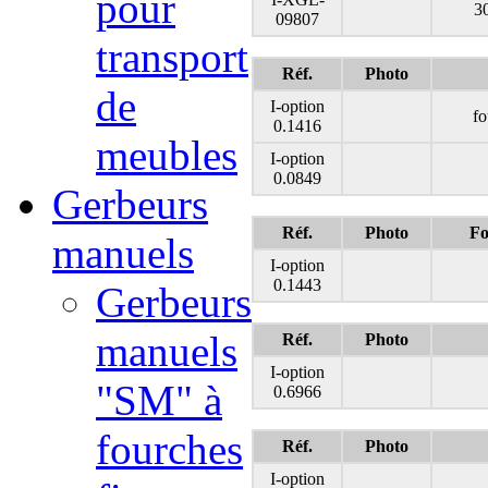
pour
3
09807
transport
Réf.
Photo
de
I-option
fo
0.1416
meubles
I-option
0.0849
Gerbeurs
Réf.
Photo
Fo
manuels
I-option
0.1443
Gerbeurs
manuels
Réf.
Photo
I-option
"SM" à
0.6966
fourches
Réf.
Photo
I-option