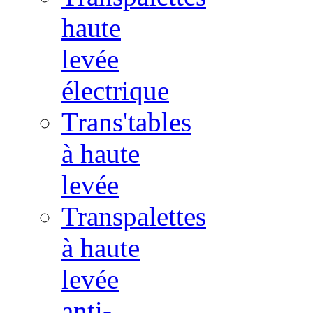
haute
levée
électrique
Trans'tables
à haute
levée
Transpalettes
à haute
levée
anti-