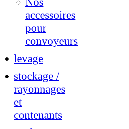
Nos
accessoires
pour
convoyeurs
levage
stockage /
rayonnages
et
contenants