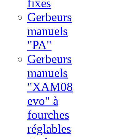
fixes
Gerbeurs
manuels
"PA"
Gerbeurs
manuels
"XAM08
evo" à
fourches
réglables