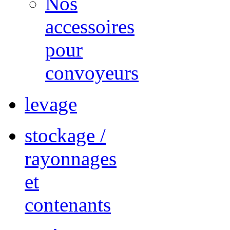
Nos
accessoires
pour
convoyeurs
levage
stockage /
rayonnages
et
contenants