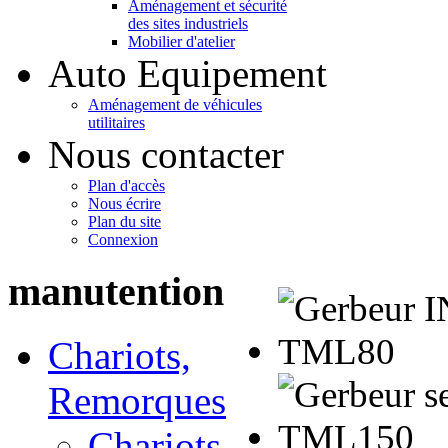
Aménagement et sécurité
des sites industriels
Mobilier d'atelier
Auto Equipement
Aménagement de véhicules
utilitaires
Nous contacter
Plan d'accès
Nous écrire
Plan du site
Connexion
manutention
Chariots,
Remorques
Chariots