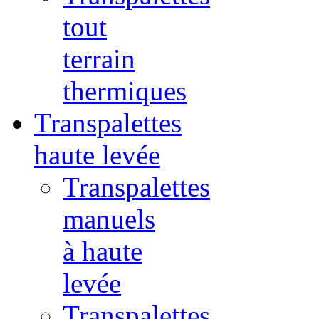
tout
terrain
thermiques
Transpalettes
haute levée
Transpalettes
manuels
à haute
levée
Transpalettes