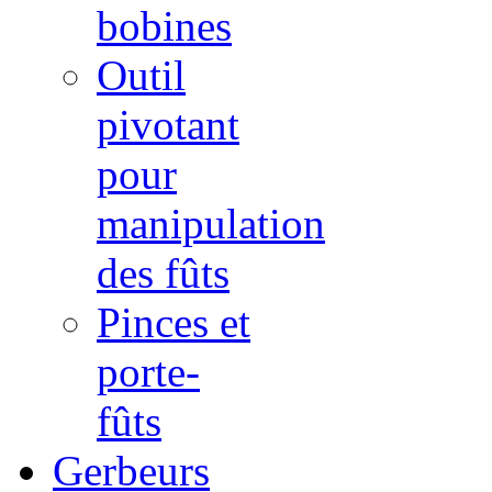
bobines
Outil
pivotant
pour
manipulation
des fûts
Pinces et
porte-
fûts
Gerbeurs