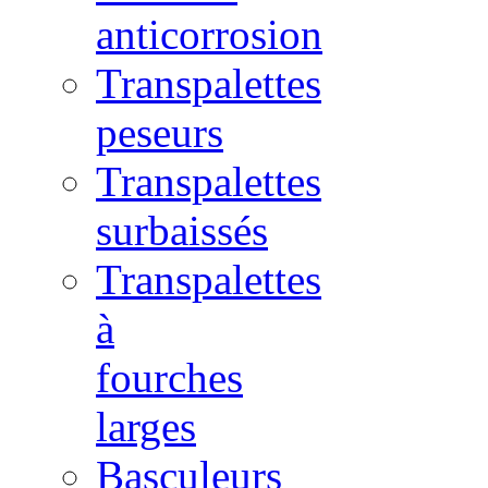
anticorrosion
Transpalettes
peseurs
Transpalettes
surbaissés
Transpalettes
à
fourches
larges
Basculeurs