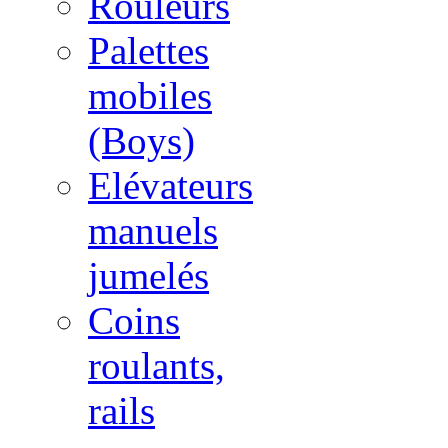
Rouleurs
Palettes
mobiles
(Boys)
Elévateurs
manuels
jumelés
Coins
roulants,
rails