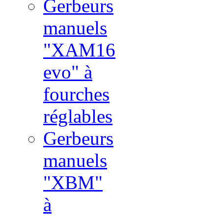
Gerbeurs
manuels
"XAM16
evo" à
fourches
réglables
Gerbeurs
manuels
"XBM"
à