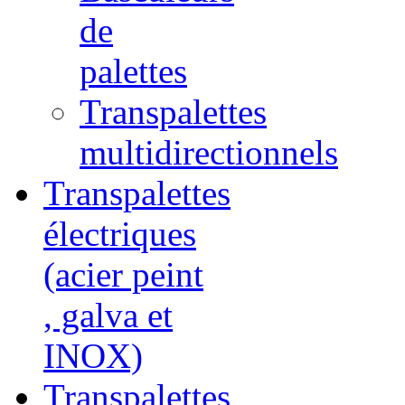
de
palettes
Transpalettes
multidirectionnels
Transpalettes
électriques
(acier peint
, galva et
INOX)
Transpalettes