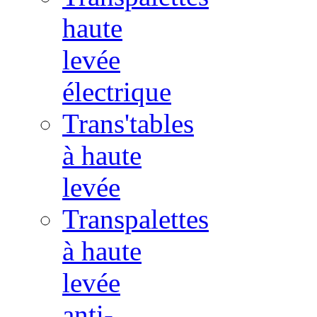
haute
levée
électrique
Trans'tables
à haute
levée
Transpalettes
à haute
levée
anti-