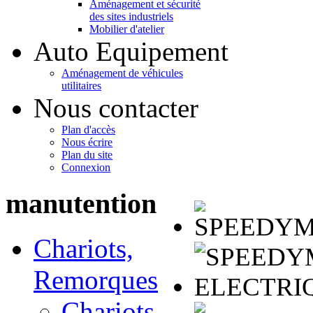
Aménagement et sécurité
des sites industriels
Mobilier d'atelier
Auto Equipement
Aménagement de véhicules
utilitaires
Nous contacter
Plan d'accès
Nous écrire
Plan du site
Connexion
manutention
Chariots,
Remorques
Chariots