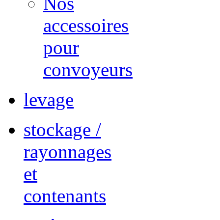
Nos
accessoires
pour
convoyeurs
levage
stockage /
rayonnages
et
contenants