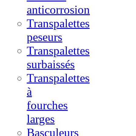
anticorrosion
Transpalettes
peseurs
Transpalettes
surbaissés
Transpalettes
à
fourches
larges
Basculeurs