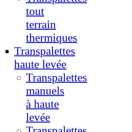
tout
terrain
thermiques
Transpalettes
haute levée
Transpalettes
manuels
à haute
levée
Transpalettes