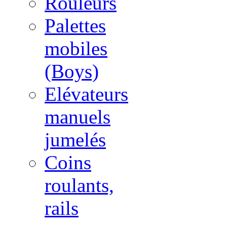
Rouleurs
Palettes
mobiles
(Boys)
Elévateurs
manuels
jumelés
Coins
roulants,
rails