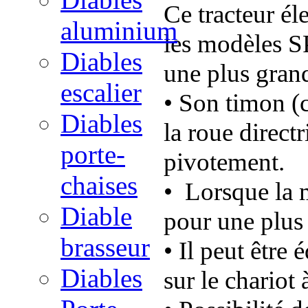
Ce tracteur él
aluminium
les modèles 
Diables
une plus grand
escalier
•
Son timon (
Diables
la roue direct
porte-
pivotement.
chaises
•
Lorsque la m
Diable
pour une plus 
brasseur
• Il peut être
Diables
sur le chariot 