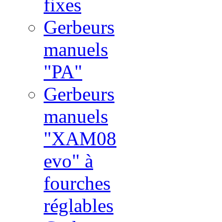
fixes
Gerbeurs
manuels
"PA"
Gerbeurs
manuels
"XAM08
evo" à
fourches
réglables