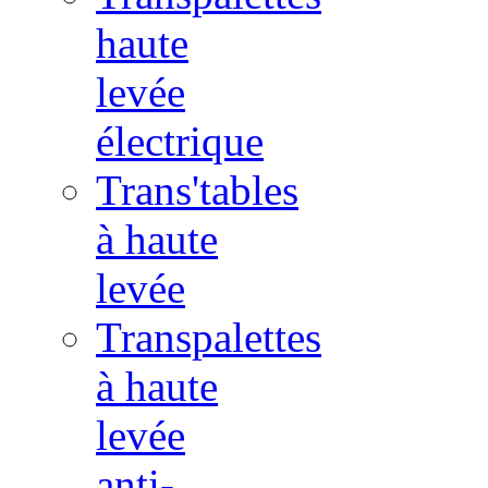
haute
levée
électrique
Trans'tables
à haute
levée
Transpalettes
à haute
levée
anti-