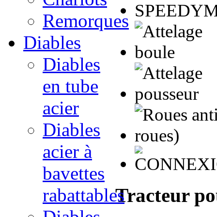
Remorques
Diables
Diables
en tube
acier
Diables
acier à
bavettes
Tracteur po
rabattables
Diables