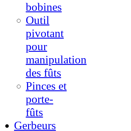
bobines
Outil
pivotant
pour
manipulation
des fûts
Pinces et
porte-
fûts
Gerbeurs