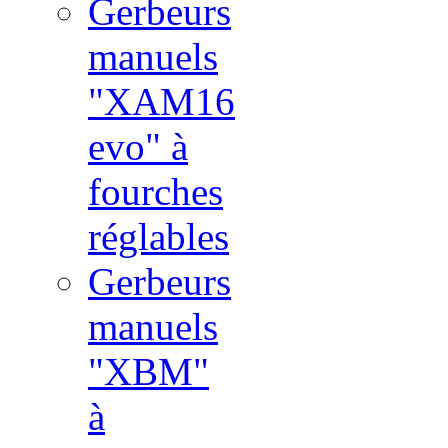
Gerbeurs
manuels
"XAM16
evo" à
fourches
réglables
Gerbeurs
manuels
"XBM"
à