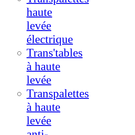
haute
levée
électrique
Trans'tables
à haute
levée
Transpalettes
à haute
levée
anti-