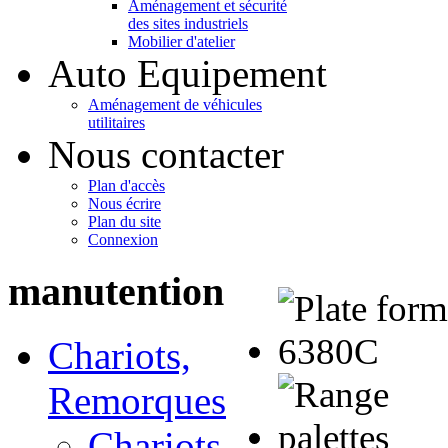
Aménagement et sécurité
des sites industriels
Mobilier d'atelier
Auto Equipement
Aménagement de véhicules
utilitaires
Nous contacter
Plan d'accès
Nous écrire
Plan du site
Connexion
manutention
Chariots,
Remorques
Chariots