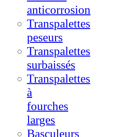
anticorrosion
Transpalettes
peseurs
Transpalettes
surbaissés
Transpalettes
à
fourches
larges
Basculeurs