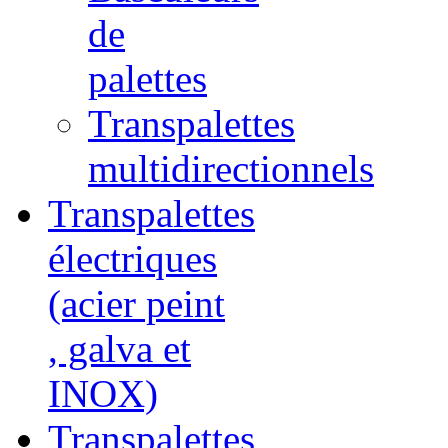
de
palettes
Transpalettes
multidirectionnels
Transpalettes
électriques
(acier peint
, galva et
INOX)
Transpalettes