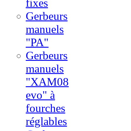
fixes
Gerbeurs
manuels
"PA"
Gerbeurs
manuels
"XAM08
evo" à
fourches
réglables