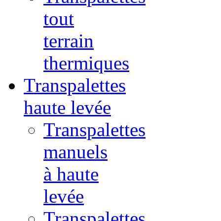
tout
terrain
thermiques
Transpalettes
haute levée
Transpalettes
manuels
à haute
levée
Transpalettes