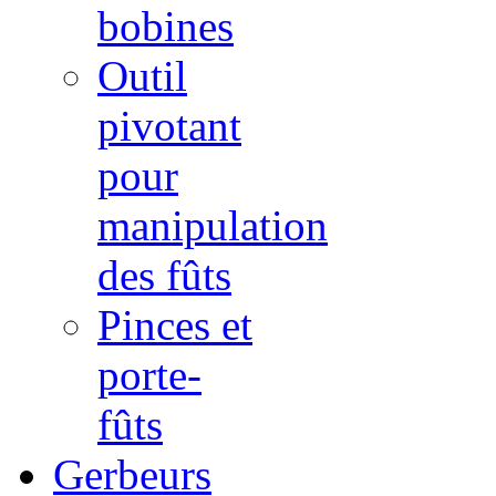
bobines
Outil
pivotant
pour
manipulation
des fûts
Pinces et
porte-
fûts
Gerbeurs