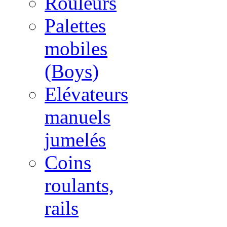
Rouleurs
Palettes
mobiles
(Boys)
Elévateurs
manuels
jumelés
Coins
roulants,
rails