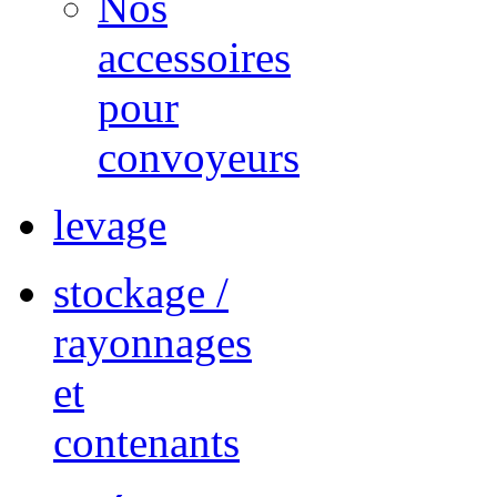
Nos
accessoires
pour
convoyeurs
levage
stockage /
rayonnages
et
contenants