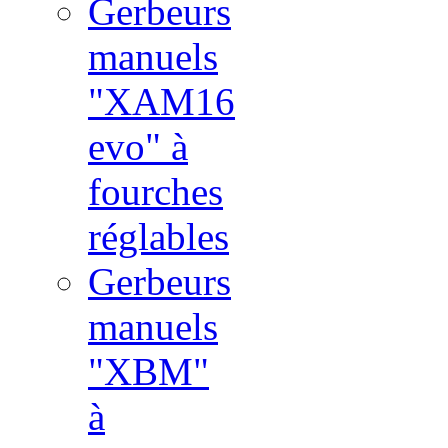
Gerbeurs
manuels
"XAM16
evo" à
fourches
réglables
Gerbeurs
manuels
"XBM"
à