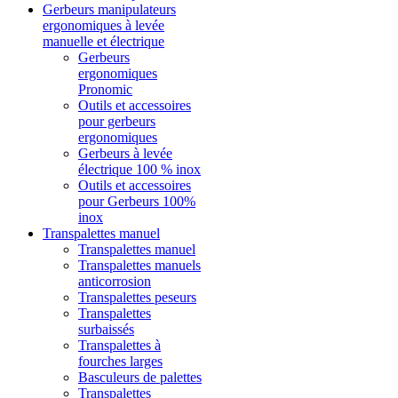
Gerbeurs manipulateurs
ergonomiques à levée
manuelle et électrique
Gerbeurs
ergonomiques
Pronomic
Outils et accessoires
pour gerbeurs
ergonomiques
Gerbeurs à levée
électrique 100 % inox
Outils et accessoires
pour Gerbeurs 100%
inox
Transpalettes manuel
Transpalettes manuel
Transpalettes manuels
anticorrosion
Transpalettes peseurs
Transpalettes
surbaissés
Transpalettes à
fourches larges
Basculeurs de palettes
Transpalettes