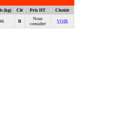
s (kg)
Clé
Prix HT
Choisir
Nous
46
B
VOIR
consulter