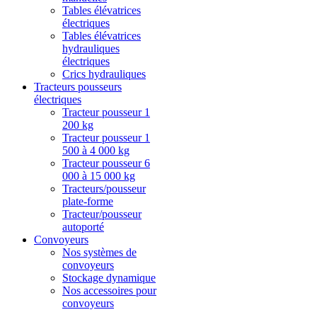
Tables élévatrices
électriques
Tables élévatrices
hydrauliques
électriques
Crics hydrauliques
Tracteurs pousseurs
électriques
Tracteur pousseur 1
200 kg
Tracteur pousseur 1
500 à 4 000 kg
Tracteur pousseur 6
000 à 15 000 kg
Tracteurs/pousseur
plate-forme
Tracteur/pousseur
autoporté
Convoyeurs
Nos systèmes de
convoyeurs
Stockage dynamique
Nos accessoires pour
convoyeurs