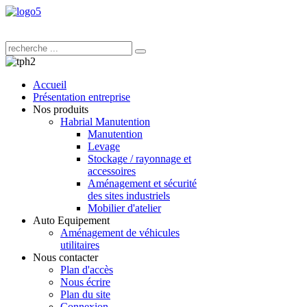
Accueil
Présentation entreprise
Nos produits
Habrial Manutention
Manutention
Levage
Stockage / rayonnage et
accessoires
Aménagement et sécurité
des sites industriels
Mobilier d'atelier
Auto Equipement
Aménagement de véhicules
utilitaires
Nous contacter
Plan d'accès
Nous écrire
Plan du site
Connexion