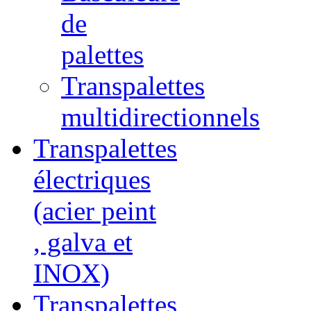
de
palettes
Transpalettes
multidirectionnels
Transpalettes
électriques
(acier peint
, galva et
INOX)
Transpalettes