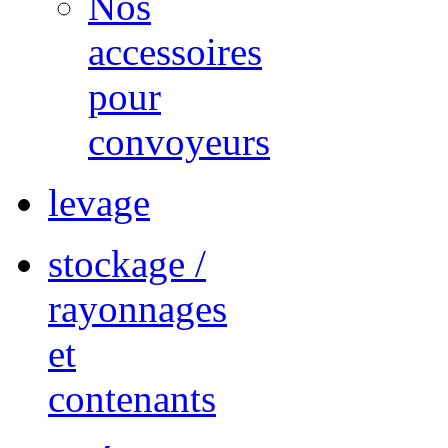
Nos
accessoires
pour
convoyeurs
levage
stockage /
rayonnages
et
contenants