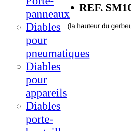
Porte-
REF. SM103
panneaux
Diables
(la hauteur du gerbe
pour
pneumatiques
Diables
pour
appareils
Diables
porte-