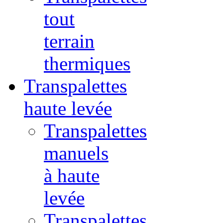
tout
terrain
thermiques
Transpalettes
haute levée
Transpalettes
manuels
à haute
levée
Transpalettes