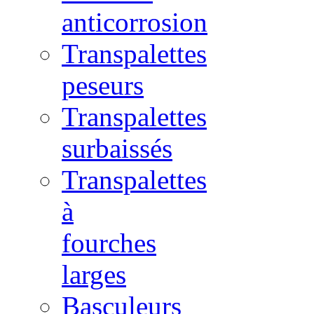
anticorrosion
Transpalettes
peseurs
Transpalettes
surbaissés
Transpalettes
à
fourches
larges
Basculeurs