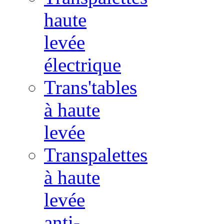
haute
levée
électrique
Trans'tables
à haute
levée
Transpalettes
à haute
levée
anti-