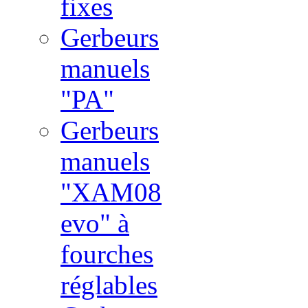
fixes
Gerbeurs
manuels
"PA"
Gerbeurs
manuels
"XAM08
evo" à
fourches
réglables