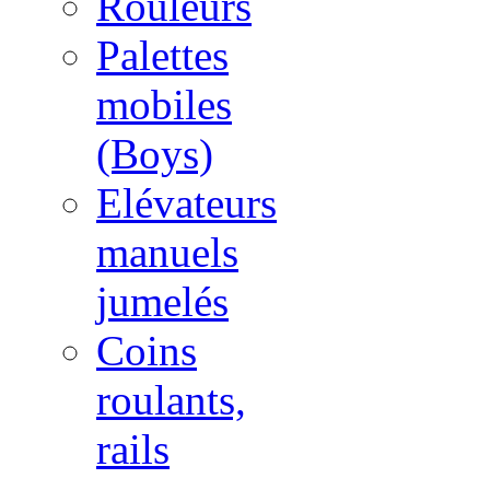
Rouleurs
Palettes
mobiles
(Boys)
Elévateurs
manuels
jumelés
Coins
roulants,
rails