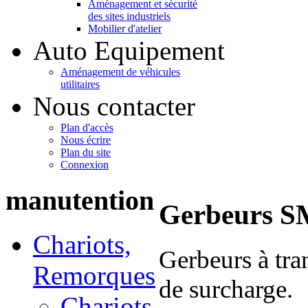
Aménagement et sécurité
des sites industriels
Mobilier d'atelier
Auto Equipement
Aménagement de véhicules
utilitaires
Nous contacter
Plan d'accès
Nous écrire
Plan du site
Connexion
manutention
Gerbeurs S
Chariots,
Gerbeurs à tra
Remorques
de surcharge.
Chariots