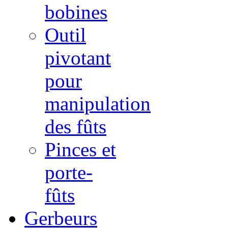
bobines
Outil
pivotant
pour
manipulation
des fûts
Pinces et
porte-
fûts
Gerbeurs