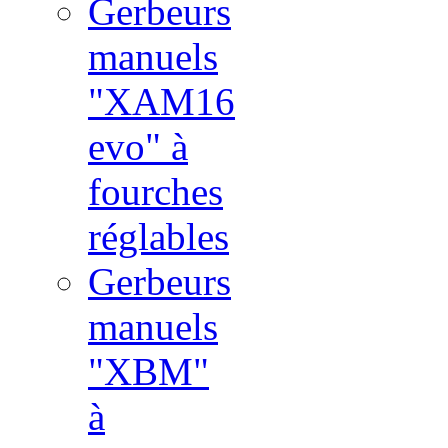
Gerbeurs
manuels
"XAM16
evo" à
fourches
réglables
Gerbeurs
manuels
"XBM"
à