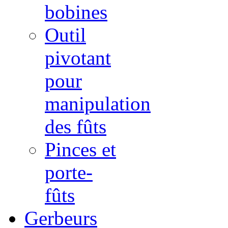
bobines
Outil
pivotant
pour
manipulation
des fûts
Pinces et
porte-
fûts
Gerbeurs