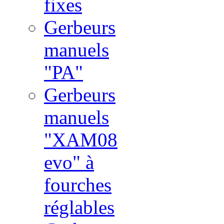
fixes
Gerbeurs
manuels
"PA"
Gerbeurs
manuels
"XAM08
evo" à
fourches
réglables