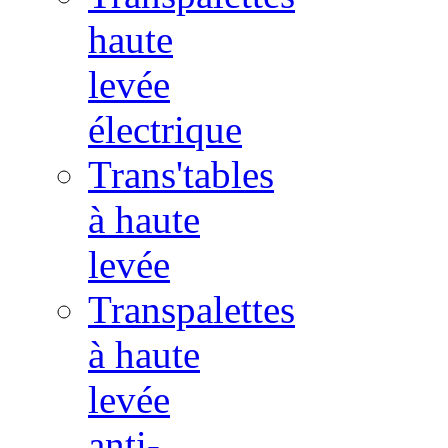
haute
levée
électrique
Trans'tables
à haute
levée
Transpalettes
à haute
levée
anti-