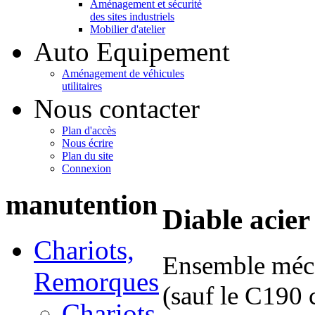
Aménagement et sécurité
des sites industriels
Mobilier d'atelier
Auto Equipement
Aménagement de véhicules
utilitaires
Nous contacter
Plan d'accès
Nous écrire
Plan du site
Connexion
manutention
Diable acie
Chariots,
Ensemble méc
Remorques
(sauf le C190 
Chariots