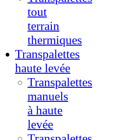
tout
terrain
thermiques
Transpalettes
haute levée
Transpalettes
manuels
à haute
levée
Transpalettes