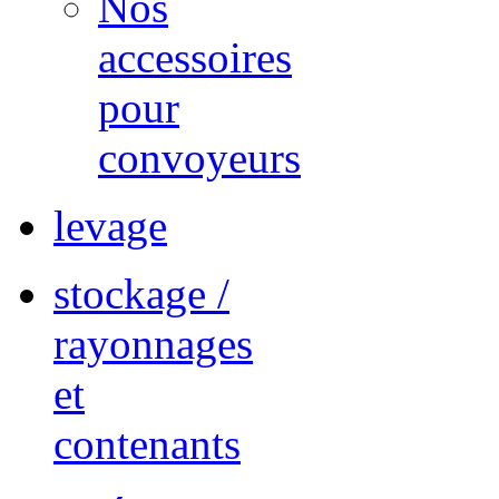
Nos
accessoires
pour
convoyeurs
levage
stockage /
rayonnages
et
contenants