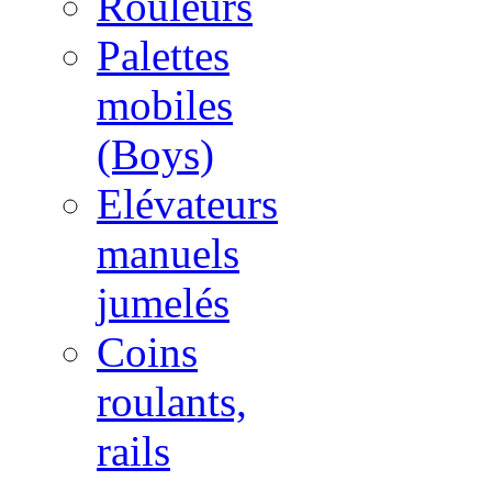
Rouleurs
Palettes
mobiles
(Boys)
Elévateurs
manuels
jumelés
Coins
roulants,
rails