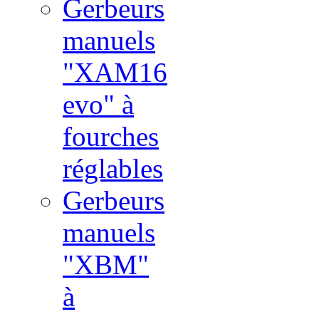
Gerbeurs
manuels
"XAM16
evo" à
fourches
réglables
Gerbeurs
manuels
"XBM"
à