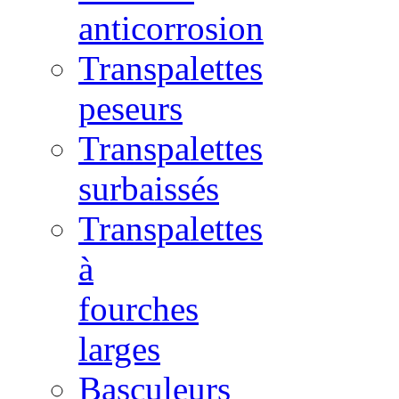
anticorrosion
Transpalettes
peseurs
Transpalettes
surbaissés
Transpalettes
à
fourches
larges
Basculeurs