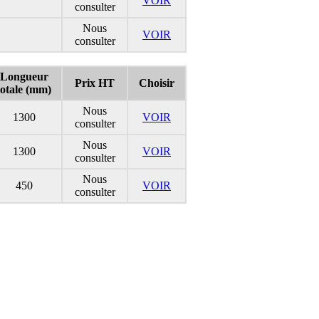
VOIR
consulter
Nous
VOIR
consulter
Longueur
Prix HT
Choisir
totale (mm)
Nous
1300
VOIR
consulter
Nous
1300
VOIR
consulter
Nous
450
VOIR
consulter