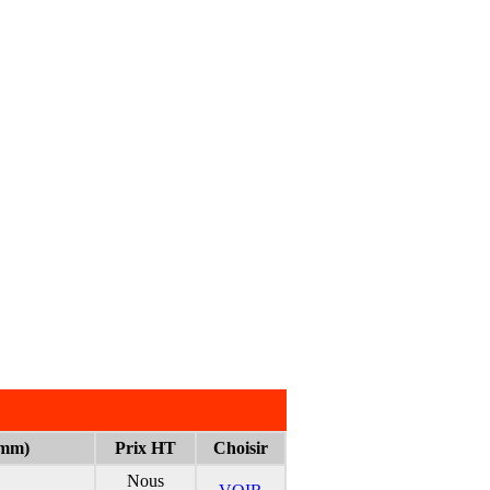
(mm)
Prix HT
Choisir
Nous