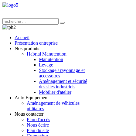
Accueil
Présentation entreprise
Nos produits
Habrial Manutention
Manutention
Levage
Stockage / rayonnage et
accessoires
Aménagement et sécurité
des sites industriels
Mobilier d'atelier
Auto Equipement
Aménagement de véhicules
utilitaires
Nous contacter
Plan d'accès
Nous écrire
Plan du site
Connexion