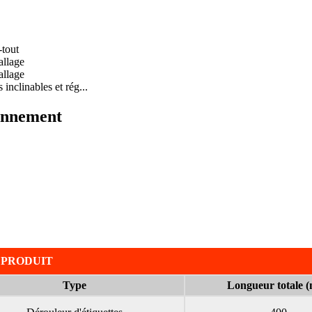
ionnement
 PRODUIT
Type
Longueur totale 