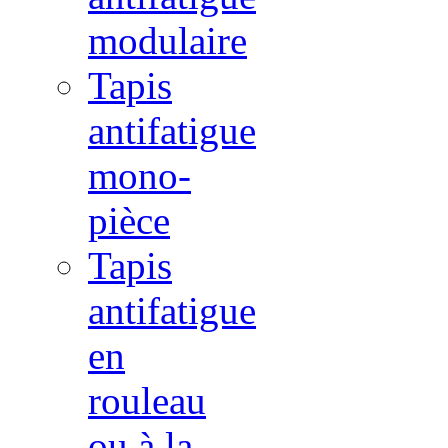
modulaire
Tapis
antifatigue
mono-
pièce
Tapis
antifatigue
en
rouleau
ou à la