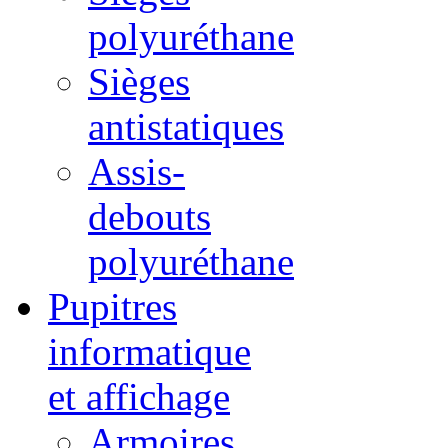
polyuréthane
Sièges
antistatiques
Assis-
debouts
polyuréthane
Pupitres
informatique
et affichage
Armoires