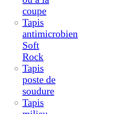
coupe
Tapis
antimicrobien
Soft
Rock
Tapis
poste de
soudure
Tapis
milieu