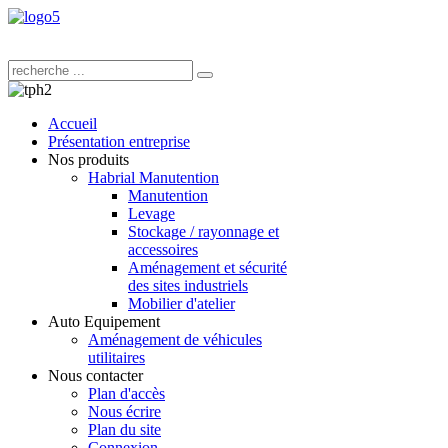
Accueil
Présentation entreprise
Nos produits
Habrial Manutention
Manutention
Levage
Stockage / rayonnage et
accessoires
Aménagement et sécurité
des sites industriels
Mobilier d'atelier
Auto Equipement
Aménagement de véhicules
utilitaires
Nous contacter
Plan d'accès
Nous écrire
Plan du site
Connexion