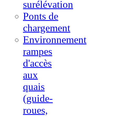
surélévation
Ponts de
chargement
Environnement
rampes
d'accès
aux
quais
(guide-
roues,