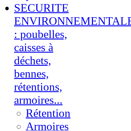
SECURITE
ENVIRONNEMENTAL
: poubelles,
caisses à
déchets,
bennes,
rétentions,
armoires...
Rétention
Armoires