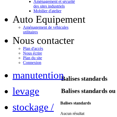
Aménagement et sécurité
des sites industriels
Mobilier d'atelier
Auto Equipement
Aménagement de véhicules
utilitaires
Nous contacter
Plan d'accès
Nous écrire
Plan du site
Connexion
manutention
Balises standards
levage
Balises standards ou 
Balises standards
stockage /
Aucun résultat