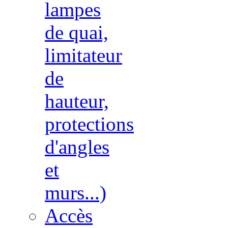
lampes
de quai,
limitateur
de
hauteur,
protections
d'angles
et
murs...)
Accès