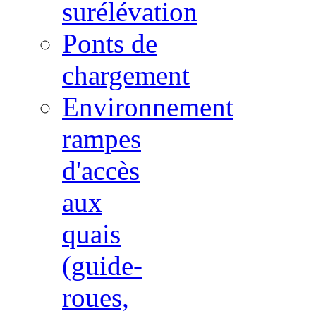
surélévation
Ponts de
chargement
Environnement
rampes
d'accès
aux
quais
(guide-
roues,