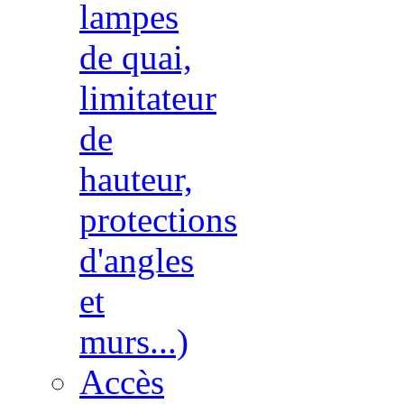
lampes
de quai,
limitateur
de
hauteur,
protections
d'angles
et
murs...)
Accès