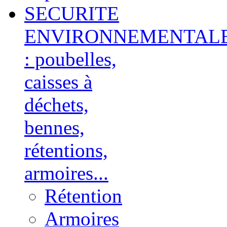
SECURITE
ENVIRONNEMENTAL
: poubelles,
caisses à
déchets,
bennes,
rétentions,
armoires...
Rétention
Armoires