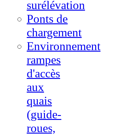
surélévation
Ponts de
chargement
Environnement
rampes
d'accès
aux
quais
(guide-
roues,