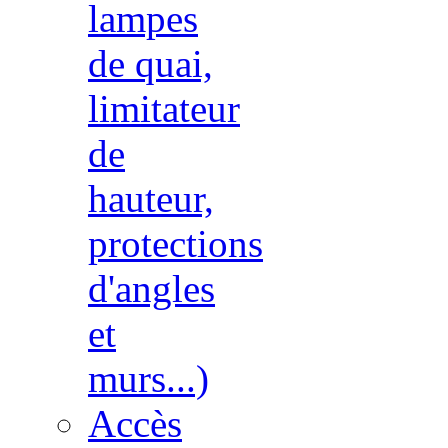
lampes
de quai,
limitateur
de
hauteur,
protections
d'angles
et
murs...)
Accès