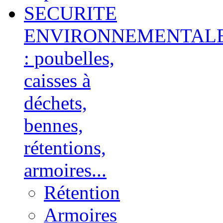
SECURITE
ENVIRONNEMENTAL
: poubelles,
caisses à
déchets,
bennes,
rétentions,
armoires...
Rétention
Armoires