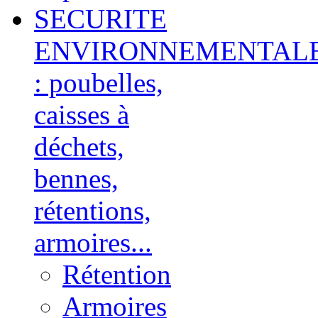
SECURITE
ENVIRONNEMENTAL
: poubelles,
caisses à
déchets,
bennes,
rétentions,
armoires...
Rétention
Armoires