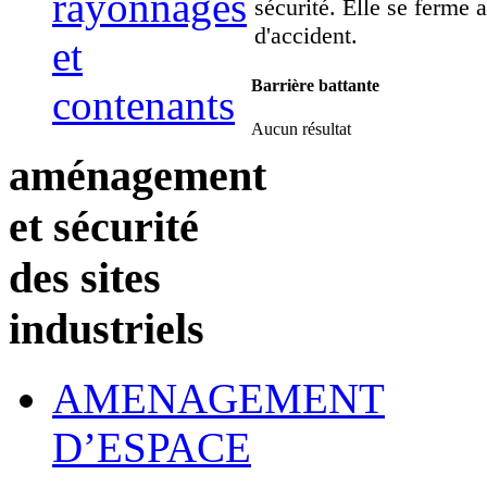
rayonnages
sécurité. Elle se ferm
d'accident.
et
Barrière battante
contenants
Aucun résultat
aménagement
et sécurité
des sites
industriels
AMENAGEMENT
D’ESPACE