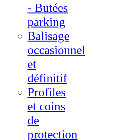
- Butées
parking
Balisage
occasionnel
et
définitif
Profiles
et coins
de
protection