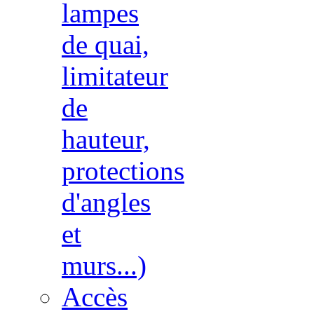
lampes
de quai,
limitateur
de
hauteur,
protections
d'angles
et
murs...)
Accès