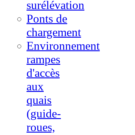
surélévation
Ponts de
chargement
Environnement
rampes
d'accès
aux
quais
(guide-
roues,